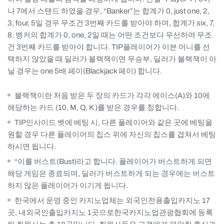
나 7에서 스탠드 하였을 경우, “Banker”는 합계가 0, just one, 2,
3, four, 5일 경우 무조건 3번째 카드를 받아야 하며, 합계가 six, 7,
8. 뱅커의 합계가 0, one, 2일 때는 어떤 조건보다 우선하여 무조
건 3번째 카드를 받아야 합니다. TIP플레이어가 이븐 머니를 선
택하지 않았을 때 딜러가 블랙잭이면 무승부, 딜러가 블랙잭이 아
닐 경우는 one 5배 페이(Blackjack 페이) 합니다.
블랙잭이란 처음 받은 두 장의 카드가 각각 에이스(A)와 10에
해당하는 카드 (10, M, Q, K )를 받은 경우를 칭합니다.
TIP인사이드 벳에 베팅 시, 다른 플레이어와 같은 곳에 베팅을
원할 경우 다른 플레이어의 칩스 위에 자신의 칩스를 겹쳐서 베팅
하시면 됩니다.
“이를 버스트(Bust)라고 합니다. 플레이어가 버스트하게 되면
해당 게임은 종료되며, 딜러가 버스트하게 되는 경우에는 버스트
하지 않은 플레이어가 이기게 됩니다.
한국에서 운영 중인 카지노업체는 외국인전용출입카지노 17
곳, 내외국인출입카지노 1곳으로한국카지노업관광협회에 등록