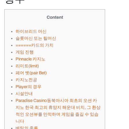
Content
하이브리드 머신
슬롯머신 또는 릴머신
======카드의 가치
게임 진행
Pinnacle 카지노
리미트(limit)
페어 벳(pair Bet)
카지노전공
Player의 경우
시설안내
Paradise Casino동북아시아 최초의 오션 카
지노 한국 최고의 휴양지 해운대 비치, 그 환상
적인 오션뷰를 만끽하며 게임을 즐길 수 있습
니다
베팅의 종류