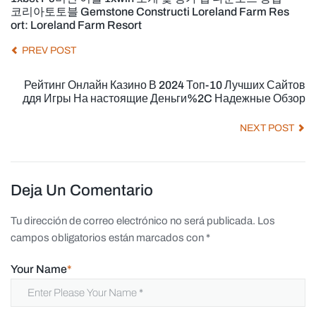
코리아토토블 Gemstone Constructi Loreland Farm Res
ort: Loreland Farm Resort
PREV POST
Рейтинг Онлайн Казино В 2024 Топ-10 Лучших Сайтов
ддя Игры На настоящие Деньги%2C Надежные Обзор
NEXT POST
Deja Un Comentario
Tu dirección de correo electrónico no será publicada.
Los
campos obligatorios están marcados con
*
Your Name
*