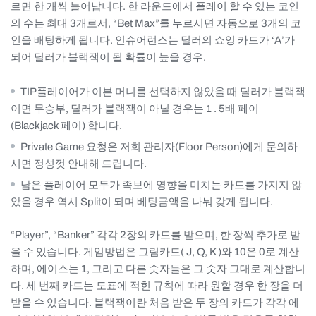
르면 한 개씩 늘어납니다. 한 라운드에서 플레이 할 수 있는 코인
의 수는 최대 3개로서, “Bet Max”를 누르시면 자동으로 3개의 코
인을 배팅하게 됩니다. 인슈어런스는 딜러의 쇼잉 카드가 ‘A’가
되어 딜러가 블랙잭이 될 확률이 높을 경우.
TIP플레이어가 이븐 머니를 선택하지 않았을 때 딜러가 블랙잭
이면 무승부, 딜러가 블랙잭이 아닐 경우는 1 . 5배 페이
(Blackjack 페이) 합니다.
Private Game 요청은 저희 관리자(Floor Person)에게 문의하
시면 정성껏 안내해 드립니다.
남은 플레이어 모두가 족보에 영향을 미치는 카드를 가지지 않
았을 경우 역시 Split이 되며 베팅금액을 나눠 갖게 됩니다.
“Player”, “Banker” 각각 2장의 카드를 받으며, 한 장씩 추가로 받
을 수 있습니다. 게임방법은 그림카드( J, Q, K )와 10은 0로 계산
하며, 에이스는 1, 그리고 다른 숫자들은 그 숫자 그대로 계산합니
다. 세 번째 카드는 도표에 적힌 규칙에 따라 원할 경우 한 장을 더
받을 수 있습니다. 블랙잭이란 처음 받은 두 장의 카드가 각각 에