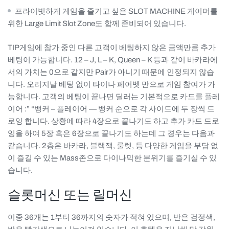
프라이빗하게 게임을 즐기고 싶은 SLOT MACHINE 게이머를
위한 Large Limit Slot Zone도 함께 준비되어 있습니다.
TIP게임에 참가 중인 다른 고객이 베팅하지 않은 금액만큼 추가
베팅이 가능합니다. 12 – J, L – K, Queen – K 등과 같이 바카라에
서의 가치는 0으로 같지만 Pair가 아니기 때문에 인정되지 않습
니다. 오리지날 베팅 없이 타이나 페어벳 만으로 게임 참여가 가
능합니다. 고객의 베팅이 끝나면 딜러는 기본적으로 카드를 플레
이어 :” “뱅커 – 플레이어 — 뱅커 순으로 각 사이드에 두 장씩 드
로잉 합니다. 상황에 따라 4장으로 끝나기도 하고 추가 카드 드로
잉을 하여 5장 혹은 6장으로 끝나기도 하는데 그 경우는 다음과
같습니다. 2층은 바카라, 블랙잭, 룰렛, 등 다양한 게임을 부담 없
이 즐길 수 있는 Mass존으로 다이나믹한 분위기를 즐기실 수 있
습니다.
슬롯머신 또는 릴머신
이중 36개는 1부터 36까지의 숫자가 적혀 있으며, 반은 검정색,