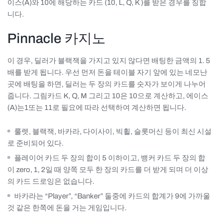
이스(A)와 10에 해당하는 카드 (10, L, Q, K )를 받은 경우를 칭합
니다.
Pinnacle 카지노
이 경우, 딜러가 블랙잭을 가지고 있지 않다면 배팅한 금액의 1. 5
배를 받게 됩니다. 우선 먼저 돈을 테이블 자기 앞에 있는 네모난
곳에 배팅을 하면, 딜러는 두 장의 카드를 숫자가 보이게 나누어
줍니다. 그림카드 K, Q, M 그리고 10은 10으로 계산하고, 에이스
(A)는1또는 11로 필요에 따라 선택하여 계산하면 됩니다.
룰렛, 블랙잭, 바카라, 다이사이, 빅휠, 슬롯머신 등이 최신 시설
로 준비되어 있다.
플레이어 카드 두 장의 합이 5 이하이고, 뱅커 카드 두 장의 합
이 zero, 1, 2일 때 양쪽 모두 한 장의 카드를 더 받게 되며 더 이상
의 카드 드로잉은 없습니다.
바카라는 “Player”, “Banker” 둘중에 카드의 합계가 9에 가까울
것 같은 한쪽에 돈을 거는 게임입니다.