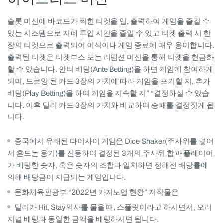
슬롯 머신에 바코드가 찍힌 티켓을 입, 출력하여 게임을 즐길 수
있는 시스템으로 지폐 투입 시간을 줄일 수 있고 티켓 출력 시 한
장의 티켓으로 출력되어 이석이나 게임 종료에 매우 용이합니다.
출력된 티켓은 티켓부스 또는 리뎀션 머신을 통해 티켓을 현금화
할 수 있습니다. 안티 베팅(Ante Betting)을 하면 게임에 참여하게
되며, 드로잉 된 카드 3장의 가치에 따라 게임을 포기할 지, 추가
베팅(Play Betting)을 하여 게임을 지속할 지” “결정하실 수 있습
니다. 이후 딜러 카드 3장의 가치와 비교하여 승패를 결정짓게 됩
니다.
중국에서 유래된 다이사이 게임은 Dice Shaker(주사위를 넣어
서 흔드는 용기)를 진동하여 결정된 3개의 주사위 합과 플레이어
가 베팅한 숫자, 혹은 숫자의 조합과 일치하면 정해진 배당률에
의해 배당금이 지급되는 게임입니다.
문화체육관광부 “2022년 카지노업 현황” 저작물은
딜러가 Hit, Stay의사를 물을 때, 스플릿이라고 하시면서, 오리
지널 베팅과 동일한 금액을 베팅하시면 됩니다.