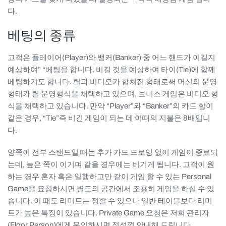
다.
베팅의 종류
고객은 플레이어(Player)와 뱅커(Banker) 중 어느 핸드가 이길지
예상하여” “베팅을 합니다. 비길 것을 예상하여 타이(Tie)에 함께
베팅하기도 합니다. 릴과 비디오가 합쳐진 형태로써 머신의 운영
형태가 릴 운영형식을 채택하고 있으며, 보너스 게임은 비디오 형
식을 채택하고 있습니다. 만약 “Player”와 “Banker”의 카드 합이
같은 경우, “Tie”즉 비긴 게임이 되는 데 이때의 지불은 8배입니
다.
양쪽이 전부 스탠드일 때는 추가 카드 드로잉 없이 게임이 종료되
는데, 높은 쪽이 이기며 같을 경우에는 비기게 됩니다. 고객이 원
하는 경우 혼자 혹은 일행하고만 같이 게임 할 수 있는 Personal
Game을 요청하시면 별도의 공간에서 조용히 게임을 하실 수 있
습니다. 이 때도 리미트는 정할 수 있으나 일반 테이블보다 리미
트가 높은 특징이 있습니다. Private Game 요청은 저희 관리자
(Floor Person)에게 문의하시면 정성껏 안내해 드립니다.