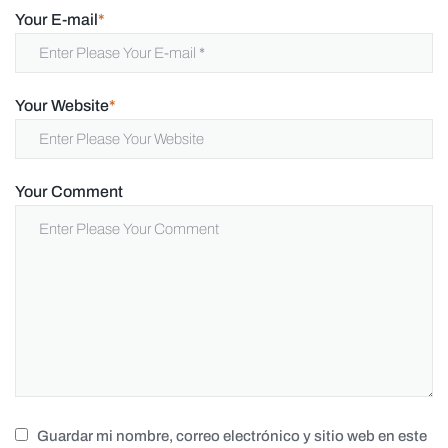
Your E-mail
*
Your Website
*
Your Comment
Guardar mi nombre, correo electrónico y sitio web en este