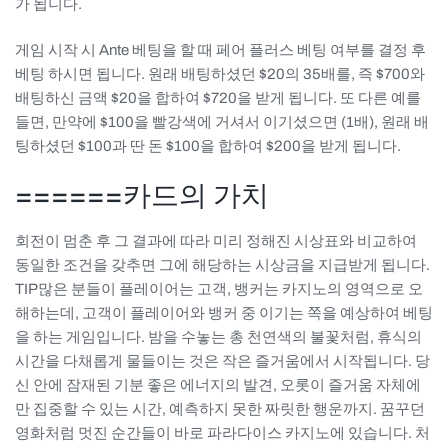
가 됩니다.
게임 시작 시 Ante 베팅을 할 때 페어 플러스 베팅 여부를 결정 후
베팅 하시면 됩니다. 원래 배팅하셨던 $20의 35배를, 즉 $700와
배팅하신 금액 $20을 합하여 $720을 받게 됩니다. 또 다른 예를
들면, 만약에 $100을 빨강색에 거셔서 이기셨으면 (1배), 원래 배
팅하셨던 $100과 딴 돈 $100을 합하여 $200을 받게 됩니다.
======카드의 가치
회전이 멈춘 후 그 결과에 따라 미리 정해진 시상표와 비교하여
동일한 조건을 갖추면 그에 해당하는 시상금을 지급받게 됩니다.
TIP많은 분들이 플레이어는 고객, 뱅커는 카지노의 영역으로 오
해하는데, 고객이 플레이어와 뱅커 중 이기는 쪽을 예상하여 베팅
을 하는 게임입니다. 밤을 수놓는 총 천연색의 불꽃처럼, 휴식의
시간을 다채롭게 물들이는 것은 작은 즐거움에서 시작됩니다. 당
신 안에 잠재된 기분 좋은 에너지의 발견, 오롯이 즐거움 자체에
만 집중할 수 있는 시간, 예측하지 못한 짜릿한 행운까지. 꿈꾸던
영화처럼 멋진 순간들이 바로 파라다이스 카지노에 있습니다. 처