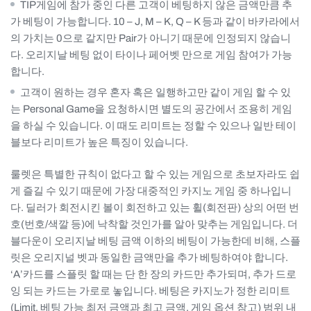
TIP게임에 참가 중인 다른 고객이 베팅하지 않은 금액만큼 추
가 베팅이 가능합니다. 10 – J, M – K, Q – K 등과 같이 바카라에서
의 가치는 0으로 같지만 Pair가 아니기 때문에 인정되지 않습니
다. 오리지날 베팅 없이 타이나 페어벳 만으로 게임 참여가 가능
합니다.
고객이 원하는 경우 혼자 혹은 일행하고만 같이 게임 할 수 있
는 Personal Game을 요청하시면 별도의 공간에서 조용히 게임
을 하실 수 있습니다. 이 때도 리미트는 정할 수 있으나 일반 테이
블보다 리미트가 높은 특징이 있습니다.
룰렛은 특별한 규칙이 없다고 할 수 있는 게임으로 초보자라도 쉽
게 즐길 수 있기 때문에 가장 대중적인 카지노 게임 중 하나입니
다. 딜러가 회전시킨 볼이 회전하고 있는 휠(회전판) 상의 어떤 번
호(번호/색깔 등)에 낙착할 것인가를 알아 맞추는 게임입니다. 더
블다운이 오리지날 베팅 금액 이하의 베팅이 가능한데 비해, 스플
릿은 오리지널 벳과 동일한 금액만을 추가 베팅하여야 합니다.
‘A’카드를 스플릿 할 때는 단 한 장의 카드만 추가되며, 추가 드로
잉 되는 카드는 가로로 놓입니다. 베팅은 카지노가 정한 리미트
(Limit, 베팅 가능 최저 금액과 최고 금액, 게임 옵션 참고) 범위 내