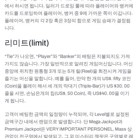
에서 하시면 됩니다. 딜러가 드로잉 룰에 따라 플레이어와 뱅커에
카드를 드로잉하여 플레이어, 뱅커 중 9에 가까운 쪽이 이깁니다.
플레이어, 뱅커의 각 2장 혹은 3장의 합으로 게임 승패가 결정됩
니다.
리미트(limit)
“Tie”가 나오면, “Player”와 “Banker”의 배팅은 지불되지도 가져
가지도 않습니다. 가장 일반적으로 알려진 게임머신입니다. 머신
중앙에 위치한 원통형 3개 또는 5개 릴(Reel)을 회전시켜 게임을
즐기는 머신을 말합니다. 예를 들어, 만약 한 개의 US$. fifty 코인
(Coin)을 플레이 해서 세 개의 막대기 (Triple-Bar)가 US $30. 00
줄을 서면, 손님은개의 칩(US$. 50 Coin), 즉 US$40. 00을 이기
게 됩니다.
고객이 베팅한 금액의 일정량이 누적되며, 각 Level별로 설정된
금액구간 내에서 랜덤으로 발생합니다. 단 Mega Jackpot과
Premium Jackpot은 VERY IMPORTANT PERSONEL, Mass 상
관없이 전구역에서 발생되고, 그 외 미스터리 잭팟은 구역별로 레