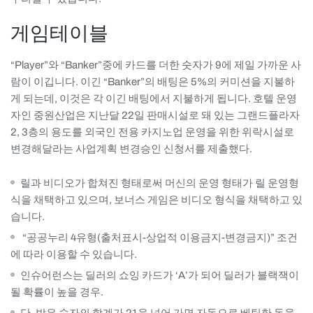
게임테이블
“Player”와 “Banker”중에 카드를 더한 숫자가 9에 제일 가까운 사
람이 이깁니다. 이긴 “Banker”의 배팅은 5%의 커미션을 지불하
게 되는데, 이것은 각 이긴 배팅에서 지불하게 됩니다. 호텔 운영
자인 중원산업은 지난달 22일 판매시설로 돼 있는 그랜드플라자
2, 3층의 용도를 외국인 전용 카지노업 운영을 위한 위락시설로
변경해달라는 사업계획 변경승인 신청서를 제출했다.
릴과 비디오가 합쳐진 형태로써 머신의 운영 형태가 릴 운영형
식을 채택하고 있으며, 보너스 게임은 비디오 형식을 채택하고 있
습니다.
“공공누리 4유형(출처표시-상업적 이용금지-변경금지)” 조건
에 따라 이용할 수 있습니다.
인슈어런스는 딜러의 쇼잉 카드가 ‘A’가 되어 딜러가 블랙잭이
될 확률이 높을 경우.
단, 받은 숫자의 합계가 21을 넘어 가면 자동으로 베팅한 돈을