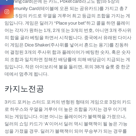
Opening card(손에 든 카드, Poket card라고도 함)와 5장의
Community Card(테이블에 오픈 되는 공유카드)를 가지고 총 7
장 중 5장의 카드로 우열을 겨루어 최고 등급의 조합을 가지는 게
임입니다. 게임은 딜러가 “Place your bet”하고 콜을 하면 플레이
어는 각자가 원하는 1개, 2개 또는 3개의 번호, 아니면 3개 주사위
의 합을 골라 베팅을 하면서 시작됩니다. 중국에서 유래된 다이사
이 게임은 Dice Shaker(주사위를 넣어서 흔드는 용기)를 진동하
여 결정된 3개의 주사위 합과 플레이어가 베팅한 숫자, 혹은 숫자
의 조합과 일치하면 정해진 배당률에 의해 배당금이 지급되는 게
임입니다. 작은 아이보리색 볼을 돌리면, 위의 38개 슬롯 중 한군
데에서 멈추게 됩니다.
카지노전공
3카드 포커는 스터드 포커의 변형된 형태의 게임으로 3장의 카드
로 하우스와 우열을 겨루어 더 높은 조합을 가지는 경우 이기게
되는 게임입니다. 이븐 머니는 플레이어가 블랙잭을 가졌으나,
딜러의 쇼잉 카드가 ‘A’이어서 딜러 역시 블랙잭이 될 높은 가능
성을 가졌을 경우. 딜러가 블랙잭이 되어 무승부가 되는 경우를