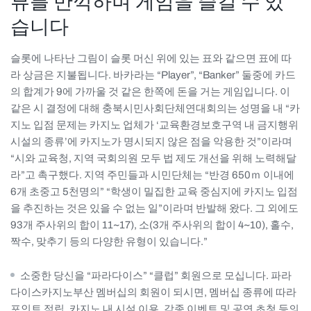
뷰를 만끽하며 게임을 즐길 수 있
습니다
슬롯에 나타난 그림이 슬롯 머신 위에 있는 표와 같으면 표에 따
라 상금은 지불됩니다. 바카라는 “Player”, “Banker” 둘중에 카드
의 합계가 9에 가까울 것 같은 한쪽에 돈을 거는 게임입니다. 이
같은 시 결정에 대해 충북시민사회단체연대회의는 성명을 내 “카
지노 입점 문제는 카지노 업체가 ‘교육환경보호구역 내 금지행위
시설의 종류’에 카지노가 명시되지 않은 점을 악용한 것”이라며
“시와 교육청, 지역 국회의원 모두 법 제도 개선을 위해 노력해달
라”고 촉구했다. 지역 주민들과 시민단체는 “반경 650ｍ 이내에
6개 초중고 5천명의” “학생이 밀집한 교육 중심지에 카지노 입점
을 추진하는 것은 있을 수 없는 일”이라며 반발해 왔다. 그 외에도
93개 주사위의 합이 11~17), 소(3개 주사위의 합이 4~10), 홀수,
짝수, 맞추기 등의 다양한 유형이 있습니다.”
소중한 당신을 “파라다이스” “클럽” 회원으로 모십니다. 파라
다이스카지노부산 멤버십의 회원이 되시면, 멤버십 종류에 따라
포인트 적립, 카지노 내 시설 이용, 각종 이벤트 및 공연 초청 등의