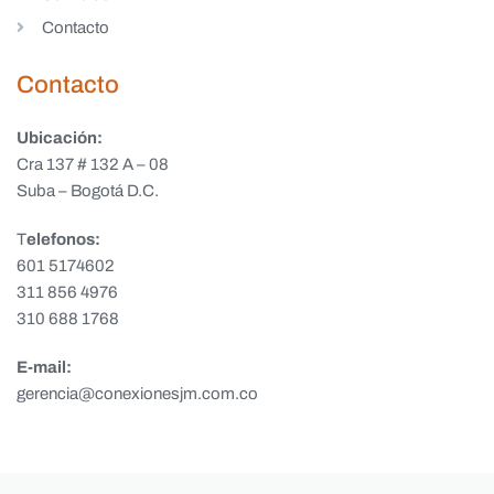
Contacto
Contacto
Ubicación:
Cra 137 # 132 A – 08
Suba – Bogotá D.C.
T
elefonos:
601 5174602
311 856 4976
310 688 1768
E-mail:
g
erencia@conexionesjm.com.co