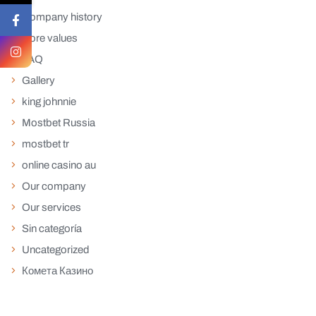
Company history
Core values
FAQ
Gallery
king johnnie
Mostbet Russia
mostbet tr
online casino au
Our company
Our services
Sin categoría
Uncategorized
Комета Казино