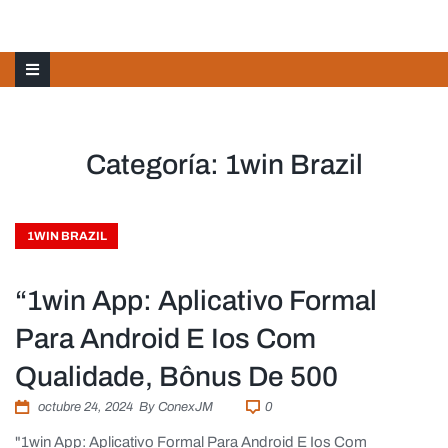
Categoría:
1win Brazil
1WIN BRAZIL
“1win App: Aplicativo Formal
Para Android E Ios Com
Qualidade, Bônus De 500
octubre 24, 2024
By
ConexJM
0
"1win App: Aplicativo Formal Para Android E Ios Com