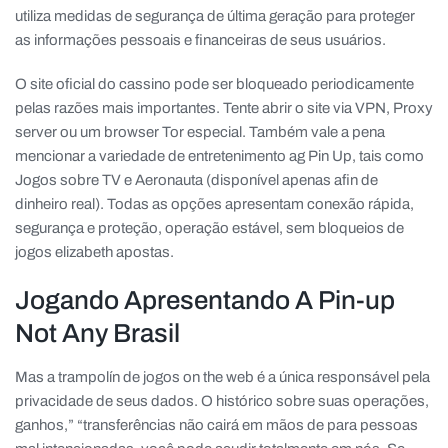
utiliza medidas de segurança de última geração para proteger
as informações pessoais e financeiras de seus usuários.
O site oficial do cassino pode ser bloqueado periodicamente
pelas razões mais importantes. Tente abrir o site via VPN, Proxy
server ou um browser Tor especial. Também vale a pena
mencionar a variedade de entretenimento ag Pin Up, tais como
Jogos sobre TV e Aeronauta (disponível apenas afin de
dinheiro real). Todas as opções apresentam conexão rápida,
segurança e proteção, operação estável, sem bloqueios de
jogos elizabeth apostas.
Jogando Apresentando A Pin-up
Not Any Brasil
Mas a trampolín de jogos on the web é a única responsável pela
privacidade de seus dados. O histórico sobre suas operações,
ganhos,” “transferências não cairá em mãos de para pessoas