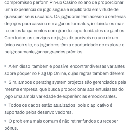
compromisso perform Pin-up Casino no ano de proporcionar
uma experiência de jogo segura e equilibrada em virtude de
quaisquer seus usuários. Os jogadores têm acesso a centenas
de jogos para cassino em algunos formatos, incluindo os mais
recentes lançamentos com grandes oportunidades de ganhos.
Com todos os serviços de jogos disponíveis no ano de um
único web site, os jogadores têm a oportunidade de explorar e
peligrosamente ganhar grandes prêmios.
Além disso, também é possível encontrar diversas variantes
sobre pôquer no Flag Up Online, cujas regras também diferem.
Sim, ambos operating system projetos são gerenciados pela
mesma empresa, que busca proporcionar aos entusiastas do
jogo uma ampla variedade de experiências emocionantes.
Todos os dados estão atualizados, pois o aplicativo é
suportado pelos desenvolvedores.
O problema mais comum é não retirar fundos ou receber
bônus.