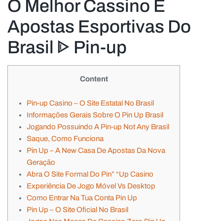
O Melhor Cassino E
Apostas Esportivas Do
Brasil ᐈ Pin-up
Content
Pin-up Casino – O Site Estatal No Brasil
Informações Gerais Sobre O Pin Up Brasil
Jogando Possuindo A Pin-up Not Any Brasil
Saque, Como Funciona
Pin Up – A New Casa De Apostas Da Nova
Geração
Abra O Site Formal Do Pin” “Up Casino
Experiência De Jogo Móvel Vs Desktop
Como Entrar Na Tua Conta Pin Up
Pin Up – O Site Oficial No Brasil