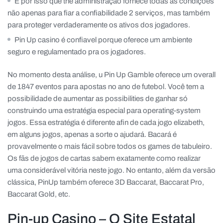
É por isso que the administração fornece todas as condições
não apenas para fiar a confiabilidade 2 serviços, mas também
para proteger verdaderamente os ativos dos jogadores.
Pin Up casino é confiavel porque oferece um ambiente
seguro e regulamentado pra os jogadores.
No momento desta análise, u Pin Up Gamble oferece um overall
de 1847 eventos para apostas no ano de futebol. Você tem a
possibilidade de aumentar as possibilities de ganhar só
construindo uma estratégia especial para operating-system
jogos. Essa estratégia é diferente afin de cada jogo elizabeth,
em alguns jogos, apenas a sorte o ajudará. Bacará é
provavelmente o mais fácil sobre todos os games de tabuleiro.
Os fãs de jogos de cartas sabem exatamente como realizar
uma considerável vitória neste jogo. No entanto, além da versão
clássica, PinUp também oferece 3D Baccarat, Baccarat Pro,
Baccarat Gold, etc.
Pin-up Casino – O Site Estatal