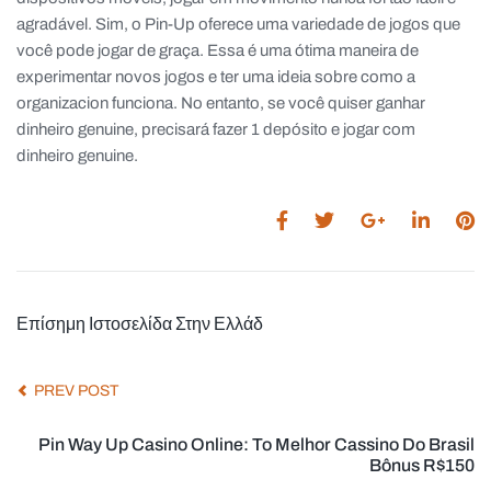
agradável. Sim, o Pin-Up oferece uma variedade de jogos que
você pode jogar de graça. Essa é uma ótima maneira de
experimentar novos jogos e ter uma ideia sobre como a
organizacion funciona. No entanto, se você quiser ganhar
dinheiro genuine, precisará fazer 1 depósito e jogar com
dinheiro genuine.
Επίσημη Ιστοσελίδα Στην Ελλάδ
PREV POST
Pin Way Up Casino Online: To Melhor Cassino Do Brasil
Bônus R$150