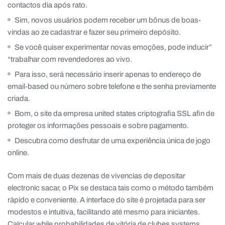
contactos dia após rato.
Sim, novos usuários podem receber um bônus de boas-
vindas ao ze cadastrar e fazer seu primeiro depósito.
Se você quiser experimentar novas emoções, pode inducir”
“trabalhar com revendedores ao vivo.
Para isso, será necessário inserir apenas to endereço de
email-based ou número sobre telefone e the senha previamente
criada.
Bom, o site da empresa united states criptografia SSL afin de
proteger os informações pessoais e sobre pagamento.
Descubra como desfrutar de uma experiência única de jogo
online.
Com mais de duas dezenas de vivencias de depositar
electronic sacar, o Pix se destaca tais como o método também
rápido e conveniente. A interface do site é projetada para ser
modestos e intuitiva, facilitando até mesmo para iniciantes.
Calcular while probabilidades de vitória de clubes systems