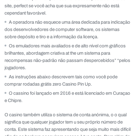
site, perfect se você acha que sua expresamente não está
cependant favorável.
A operadora não esquece uma área dedicada para indicação
dos desenvolvedores de computer software, os sistemas
sobre depósito e tiro e a informação da licença.
Os emuladores mais avaliados e de alto nível com gráficos
brilhantes, abordagem criativa at the um sistema para
recompensas não-padrão não passam despercebidos” “pelos
jogadores.
As instruções abaixo descrevem tais como você pode
comprar rodadas grátis zero Casino Pin Up.
O cassino foi lançado em 2016 e está licenciado em Curaçao
e Chipre.
O casino também utiliza o sistema de conta anónima, o o qual
significa que qualquer jogador tem u seu próprio número de
conta. Este sistema faz apresentando que seja muito mais difícil