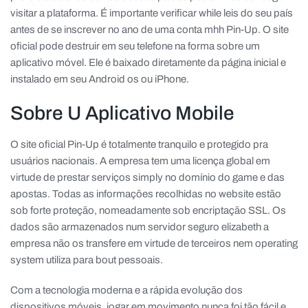
visitar a plataforma. É importante verificar while leis do seu país
antes de se inscrever no ano de uma conta mhh Pin-Up. O site
oficial pode destruir em seu telefone na forma sobre um
aplicativo móvel. Ele é baixado diretamente da página inicial e
instalado em seu Android os ou iPhone.
Sobre U Aplicativo Mobile
O site oficial Pin-Up é totalmente tranquilo e protegido pra
usuários nacionais. A empresa tem uma licença global em
virtude de prestar serviços simply no domínio do game e das
apostas. Todas as informações recolhidas no website estão
sob forte proteção, nomeadamente sob encriptação SSL. Os
dados são armazenados num servidor seguro elizabeth a
empresa não os transfere em virtude de terceiros nem operating
system utiliza para bout pessoais.
Com a tecnologia moderna e a rápida evolução dos
dispositivos móveis, jogar em movimento nunca foi tão fácil e