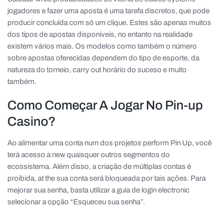
jogadores e fazer uma aposta é uma tarefa discretos, que pode
producir concluída com só um clique. Estes são apenas muitos
dos tipos de apostas disponíveis, no entanto na realidade
existem vários mais. Os modelos como também o número
sobre apostas oferecidas dependem do tipo de esporte, da
natureza do torneio, carry out horário do suceso e muito
também.
Como Começar A Jogar No Pin-up
Casino?
Ao alimentar uma conta num dos projetos perform Pin Up, você
terá acesso a new quaisquer outros segmentos do
ecossistema. Além disso, a criação de múltiplas contas é
proibida, at the sua conta será bloqueada por tais ações. Para
mejorar sua senha, basta utilizar a guia de login electronic
selecionar a opção “Esqueceu sua senha”.