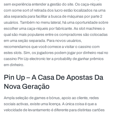
sem experiência entender a gestão do site. Os caça-níqueis
com some sort of retirada dos lucro estão localizados na uma
aba separada para facilitar a busca de máquinas por parte 2
usuários. Também no menu lateral, há uma oportunidade sobre
escolher uma caça-níqueis por fabricante. As slot machines o
qual são mais populares entre os compradores são colocadas
em uma seção separada. Para novos usuários,
recomendamos que você comece a visitar o cassino com
estes slots. Sim, os jogadores podem jogar por dinheiro real no
cassino Pin Up electronic ter a probability de ganhar prêmios
em dinheiro.
Pin Up – A Casa De Apostas Da
Nova Geração
Ampla seleção de games e bónus, apoio ao cliente, redes
sociais activas, existe uma licença. A única coisa é que a
velocidade de levantamento é diferente para distintas cartões