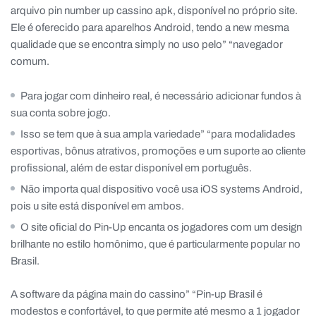
arquivo pin number up cassino apk, disponível no próprio site.
Ele é oferecido para aparelhos Android, tendo a new mesma
qualidade que se encontra simply no uso pelo” “navegador
comum.
Para jogar com dinheiro real, é necessário adicionar fundos à
sua conta sobre jogo.
Isso se tem que à sua ampla variedade” “para modalidades
esportivas, bônus atrativos, promoções e um suporte ao cliente
profissional, além de estar disponível em português.
Não importa qual dispositivo você usa iOS systems Android,
pois u site está disponível em ambos.
O site oficial do Pin-Up encanta os jogadores com um design
brilhante no estilo homônimo, que é particularmente popular no
Brasil.
A software da página main do cassino” “Pin-up Brasil é
modestos e confortável, to que permite até mesmo a 1 jogador