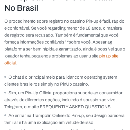
No Brasil
O procedimento sobre registro no cassino Pin-up é fácil, rápido
e confortável. Se você regarding menor de 18 anos, o maniera
de registro será recusado. Também é fundamental que você
forneça informações confiáveis” “​​sobre você. Apesar ag
plataforma ser bem rápida e garantizado, ainda é possível que o
jogador tenha pequenos problemas ao usar u site
pin up site
oficial
.
O chat é o principal meio para lidar com operating system
clientes brasileiros simply no PinUp cassino.
Sim, um Pin-Up Official proporciona suporte ao consumidor
através de diferentes opções, incluindo discussion ao vivo,
Telegram, e-mail e FREQUENTLY ASKED QUESTIONS.
Ao entrar na Trampolín Online do Pin-up, seu design parecerá
familiar e há uma explicação em virtude de isso.