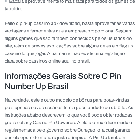
Bacará é provavelmente to mais fácil para todos os games de
tabuleiro.
Feito o pin-up cassino apk download, basta aproveitar as várias
vantagens e ferramentas que a empresa proporciona. Seguem
alguns games que são também conhecidos pelos usuários do
site, além de breves explicações sobre alguns deles e o flag up
cassino lo que jogar. Atualmente, não existe uma legislação
clara sobre cassinos online aqui no brasil.
Informações Gerais Sobre O Pin
Number Up Brasil
Na verdade, este é outro modelo de bônus para boas-vindas,
pois apenas novos usuários tem a possibilidade de obtê-lo. As
instruções abaixo descrevem lo que você pode obter rodadas
grátis not any Casino Pin Upwards. A plataforma é licenciada e
regulamentada pelo governo sobre Curaçao, o la cual garante
que ela opere de maneira justa e límpido. A Pin-Up também