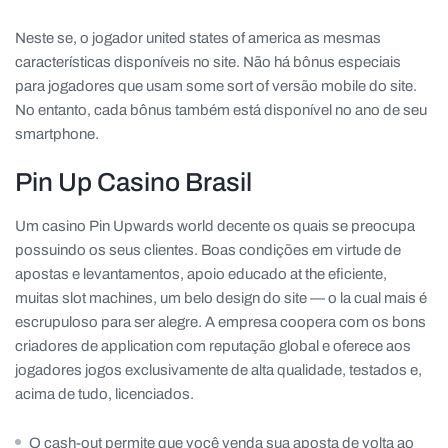
Neste se, o jogador united states of america as mesmas
características disponíveis no site. Não há bônus especiais
para jogadores que usam some sort of versão mobile do site.
No entanto, cada bônus também está disponível no ano de seu
smartphone.
Pin Up Casino Brasil
Um casino Pin Upwards world decente os quais se preocupa
possuindo os seus clientes. Boas condições em virtude de
apostas e levantamentos, apoio educado at the eficiente,
muitas slot machines, um belo design do site — o la cual mais é
escrupuloso para ser alegre. A empresa coopera com os bons
criadores de application com reputação global e oferece aos
jogadores jogos exclusivamente de alta qualidade, testados e,
acima de tudo, licenciados.
O cash-out permite que você venda sua aposta de volta ao